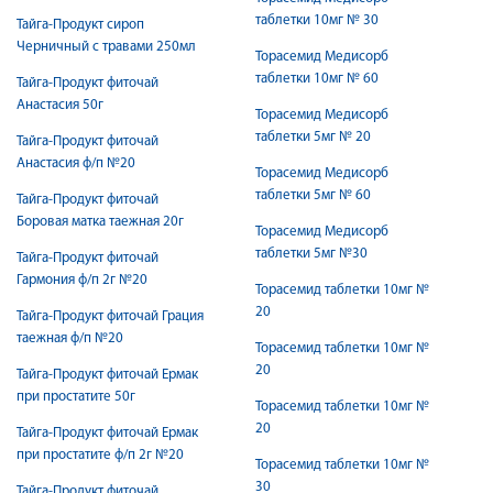
таблетки 10мг № 30
Тайга-Продукт сироп
Черничный с травами 250мл
Торасемид Медисорб
таблетки 10мг № 60
Тайга-Продукт фиточай
Анастасия 50г
Торасемид Медисорб
таблетки 5мг № 20
Тайга-Продукт фиточай
Анастасия ф/п №20
Торасемид Медисорб
таблетки 5мг № 60
Тайга-Продукт фиточай
Боровая матка таежная 20г
Торасемид Медисорб
таблетки 5мг №30
Тайга-Продукт фиточай
Гармония ф/п 2г №20
Торасемид таблетки 10мг №
20
Тайга-Продукт фиточай Грация
таежная ф/п №20
Торасемид таблетки 10мг №
20
Тайга-Продукт фиточай Ермак
при простатите 50г
Торасемид таблетки 10мг №
20
Тайга-Продукт фиточай Ермак
при простатите ф/п 2г №20
Торасемид таблетки 10мг №
30
Тайга-Продукт фиточай