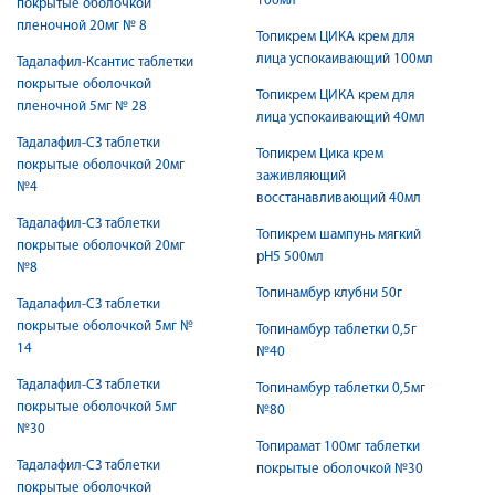
100мл
покрытые оболочкой
пленочной 20мг № 8
Топикрем ЦИКА крем для
лица успокаивающий 100мл
Тадалафил-Ксантис таблетки
покрытые оболочкой
Топикрем ЦИКА крем для
пленочной 5мг № 28
лица успокаивающий 40мл
Тадалафил-СЗ таблетки
Топикрем Цика крем
покрытые оболочкой 20мг
заживляющий
№4
восстанавливающий 40мл
Тадалафил-СЗ таблетки
Топикрем шампунь мягкий
покрытые оболочкой 20мг
pH5 500мл
№8
Топинамбур клубни 50г
Тадалафил-СЗ таблетки
покрытые оболочкой 5мг №
Топинамбур таблетки 0,5г
14
№40
Тадалафил-СЗ таблетки
Топинамбур таблетки 0,5мг
покрытые оболочкой 5мг
№80
№30
Топирамат 100мг таблетки
Тадалафил-СЗ таблетки
покрытые оболочкой №30
покрытые оболочкой