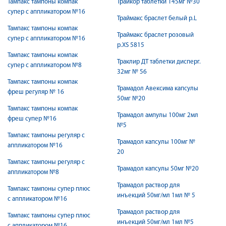
Тампакс тампоны компак
Трайкор таблетки 145мг №30
супер с аппликатором №16
Траймакс браслет белый р.L
Тампакс тампоны компак
Траймакс браслет розовый
супер с аппликатором №16
р.XS 5815
Тампакс тампоны компак
Траклир ДТ таблетки дисперг.
супер с аппликатором №8
32мг № 56
Тампакс тампоны компак
Трамадол Авексима капсулы
фреш регуляр № 16
50мг №20
Тампакс тампоны компак
Трамадол ампулы 100мг 2мл
фреш супер №16
№5
Тампакс тампоны регуляр с
Трамадол капсулы 100мг №
аппликатором №16
20
Тампакс тампоны регуляр с
Трамадол капсулы 50мг №20
аппликатором №8
Трамадол раствор для
Тампакс тампоны супер плюс
инъекций 50мг/мл 1мл № 5
с аппликатором №16
Трамадол раствор для
Тампакс тампоны супер плюс
инъекций 50мг/мл 1мл №5
с аппликатором №16