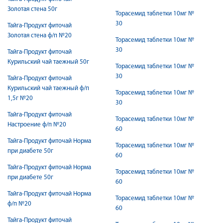
Золотая стена 50г
Торасемид таблетки 10мг №
30
Тайга-Продукт фиточай
Золотая стена ф/п №20
Торасемид таблетки 10мг №
30
Тайга-Продукт фиточай
Курильский чай таежный 50г
Торасемид таблетки 10мг №
30
Тайга-Продукт фиточай
Курильский чай таежный ф/п
Торасемид таблетки 10мг №
1,5г №20
30
Тайга-Продукт фиточай
Торасемид таблетки 10мг №
Настроение ф/п №20
60
Тайга-Продукт фиточай Норма
Торасемид таблетки 10мг №
при диабете 50г
60
Тайга-Продукт фиточай Норма
Торасемид таблетки 10мг №
при диабете 50г
60
Тайга-Продукт фиточай Норма
Торасемид таблетки 10мг №
ф/п №20
60
Тайга-Продукт фиточай