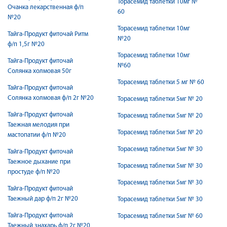
Торасемид таблетки 10мг №
Очанка лекарственная ф/п
60
№20
Торасемид таблетки 10мг
Тайга-Продукт фиточай Ритм
№20
ф/п 1,5г №20
Торасемид таблетки 10мг
Тайга-Продукт фиточай
№60
Солянка холмовая 50г
Торасемид таблетки 5 мг № 60
Тайга-Продукт фиточай
Солянка холмовая ф/п 2г №20
Торасемид таблетки 5мг № 20
Тайга-Продукт фиточай
Торасемид таблетки 5мг № 20
Таежная мелодия при
Торасемид таблетки 5мг № 20
мастопатии ф/п №20
Торасемид таблетки 5мг № 30
Тайга-Продукт фиточай
Таежное дыхание при
Торасемид таблетки 5мг № 30
простуде ф/п №20
Торасемид таблетки 5мг № 30
Тайга-Продукт фиточай
Таежный дар ф/п 2г №20
Торасемид таблетки 5мг № 30
Тайга-Продукт фиточай
Торасемид таблетки 5мг № 60
Таежный знахарь ф/п 2г №20