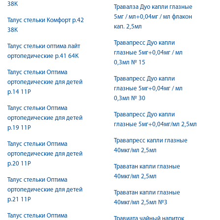
38К
Травалза Дуо капли глазные
5мг / мл+0,04мг / мл флакон
Талус стельки Комфорт р.42
кап. 2,5мл
38К
Травапресс Дуо капли
Талус стельки оптима лайт
глазные 5мг+0,04мг / мл
ортопедические р.41 64К
0,3мл № 15
Талус стельки Оптима
Травапресс Дуо капли
ортопедические для детей
глазные 5мг+0,04мг / мл
р.14 11P
0,3мл № 30
Талус стельки Оптима
Травапресс Дуо капли
ортопедические для детей
глазные 5мг+0,04мг/мл 2,5мл
р.19 11Р
Травапресс капли глазные
Талус стельки Оптима
40мкг/мл 2,5мл
ортопедические для детей
р.20 11Р
Траватан капли глазные
40мкг/мл 2,5мл
Талус стельки Оптима
ортопедические для детей
Траватан капли глазные
р.21 11Р
40мкг/мл 2,5мл №3
Талус стельки Оптима
Травиата чайный напиток