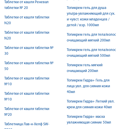
Таблетки от кашля Реневал
таблетки № 20
Топикрем гель для душа
ультра-увлажняющий для сух.
Таблетки от кашля таблетки
и чувст. кожи младенцев /
N20
детей / взр. 1000мл
Таблетки от кашля таблетки
Топикрем гель для тела/волос
N20
очищающий мягкий 200мл
Таблетки от кашля таблетки №
Топикрем гель для тела/волос
30
очищающий мягкий 500мл
Таблетки от кашля таблетки №
Топикрем гель мягкий
50
очищающий 200мл
Таблетки от кашля таблетки
Топикрем Гидра+ Гель для
№10
лица увл. для сияния кожи
40мл
Таблетки от кашля таблетки
№10
Топикрем Гидра+ Легкий увл.
крем для сияния кожи 40мл
Таблетки от кашля таблетки
№20
Топикрем Гидра+ маска
увлажняющая сияние 50мл
Таблетница Лав-н-Хелф SW-