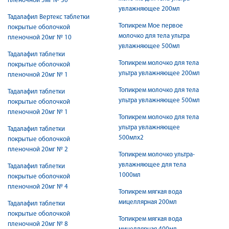
пленочной 5мг № 30
увлажняющее 200мл
Тадалафил Вертекс таблетки
Топикрем Мое первое
покрытые оболочкой
молочко для тела ультра
пленочной 20мг № 10
увлажняющее 500мл
Тадалафил таблетки
Топикрем молочко для тела
покрытые оболочкой
ультра увлажняющее 200мл
пленочной 20мг № 1
Топикрем молочко для тела
Тадалафил таблетки
ультра увлажняющее 500мл
покрытые оболочкой
пленочной 20мг № 1
Топикрем молочко для тела
ультра увлажняющее
Тадалафил таблетки
500млх2
покрытые оболочкой
пленочной 20мг № 2
Топикрем молочко ультра-
увлажняющее для тела
Тадалафил таблетки
1000мл
покрытые оболочкой
пленочной 20мг № 4
Топикрем мягкая вода
мицеллярная 200мл
Тадалафил таблетки
покрытые оболочкой
Топикрем мягкая вода
пленочной 20мг № 8