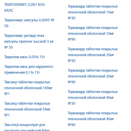
ТАКРОЛИМУС 0,001 N50
Торвакард таблетки покрытые
КАПС
пленочной оболочкой 10мг
№30
Такролимус капсулы 0,0005 №
50
Торвакард таблетки покрытые
пленочной оболочкой 10мг
Такролимус ретард-тева
№90
капсулы пролонг высвоб 5 мг
№ 50
Торвакард таблетки покрытые
пленочной оболочкой 20мг
Такропик мазь 0,03% 15г
№30
Такропик мазь для наружного
Торвакард таблетки покрытые
применения 0,1% 15г
пленочной оболочкой 20мг
Таксиер таблетки покрытые
№90
пленочной оболочкой 100мг
Торвакард таблетки покрытые
№1
пленочной оболочкой 40мг
Таксиер таблетки покрытые
№30
пленочной оболочкой 50мг
Торвакард таблетки покрытые
№1
пленочной оболочкой 40мг
Таксотер концентрат для
№90
раствора для инфузий 80мг