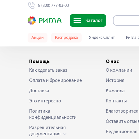
8 (800) 777-03-03
Каталог
Акции
Распродажа
Яндекс Сплит
Ригла 
Помощь
О нас
Как сделать заказ
О компании
Оплата и бронирование
История
Доставка
Команда
Это интересно
Контакты
Политика
Благотворител
конфиденциальности
Оставить отзы
Разрешительная
Редакционная 
документация