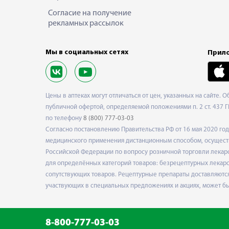
Согласие на получение
рекламных рассылок
Мы в социальных сетях
Прило
Цены в аптеках могут отличаться от цен, указанных на сайте. 
публичной офертой, определяемой положениями п. 2 ст. 437 Г
по телефону
8 (800) 777-03-03
Согласно постановлению Правительства РФ от 16 мая 2020 г
медицинского применения дистанционным способом, осуществ
Российской Федерации по вопросу розничной торговли лекарс
для определённых категорий товаров: безрецептурных лекарст
сопутствующих товаров. Рецептурные препараты доставляются
участвующих в специальных предложениях и акциях, может б
8-800-777-03-03