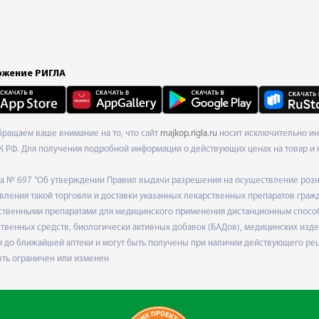
жение РИГЛА
Обращаем ваше внимание на то, что сайт
majkop.rigla.ru
носит исключительно ин
К РФ. Для получения подробной информации о действующих ценах на товар и 
ода № 697 "Об утверждении Правил выдачи разрешения на осуществление роз
ления такой торговли и доставки указанных лекарственных препаратов граж
твенными препаратами для медицинского применения дистанционным способом
венных средств, биологически активных добавок (БАДов), медицинских издел
 до ближайшей аптеки и могут быть получены при наличии действующего рец
ыть ограничен или изменен