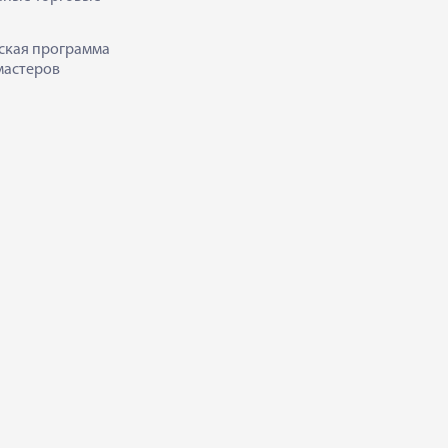
ская программа
мастеров