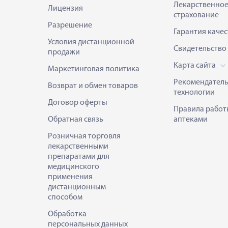
Лекарственно
Лицензия
страхование
Разрешение
Гарантия качес
Условия дистанционной
Свидетельство
продажи
Карта сайта
Маркетинговая политика
Рекомендател
Возврат и обмен товаров
технологии
Договор оферты
Правила работ
Обратная связь
аптеками
Розничная торговля
лекарственными
препаратами для
медицинского
применения
дистанционным
способом
Обработка
персональных данных