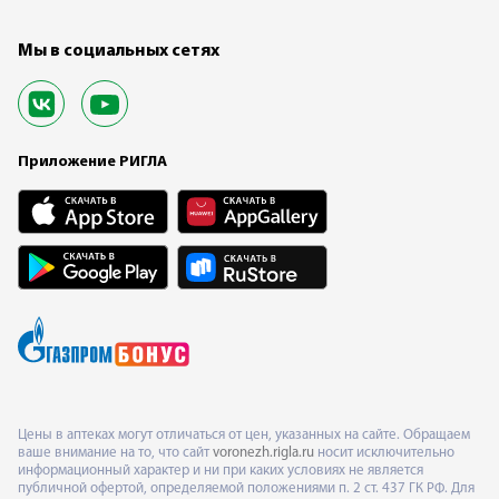
Мы в социальных сетях
Приложение РИГЛА
Цены в аптеках могут отличаться от цен, указанных на сайте. Обращаем
ваше внимание на то, что сайт
voronezh.rigla.ru
носит исключительно
информационный характер и ни при каких условиях не является
публичной офертой, определяемой положениями п. 2 ст. 437 ГК РФ. Для