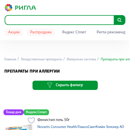
Акции
Распродажа
Яндекс Сплит
Ригла рекомендуе
Главная
Лекарственные препараты
Иммунная система
Препараты при ал
ПРЕПАРАТЫ ПРИ АЛЛЕРГИИ
Скрыть фильтр
Товар дня
Яндекс Сплит
Фенистил гель 50г
Novartis Consumer Health/ГлаксоСмитКляйн Хелскер АО