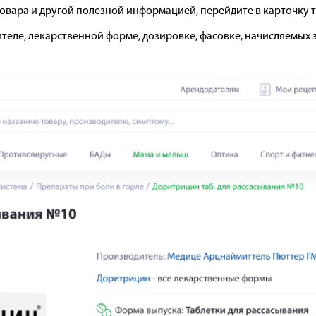
товара и другой полезной информацией, перейдите в карточку т
теле, лекарственной форме, дозировке, фасовке, начисляемых 