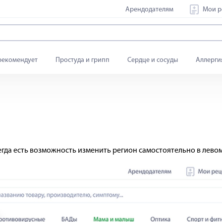
Арендодателям
Мои р
рекомендует
Простуда и грипп
Сердце и сосуды
Аллерги
егда есть возможность изменить регион самостоятельно в левом