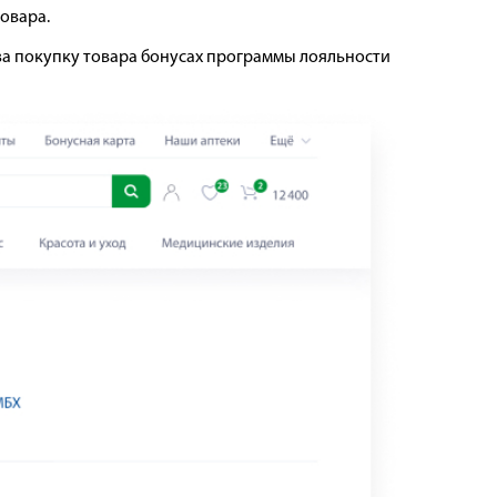
овара.
за покупку товара бонусах программы лояльности