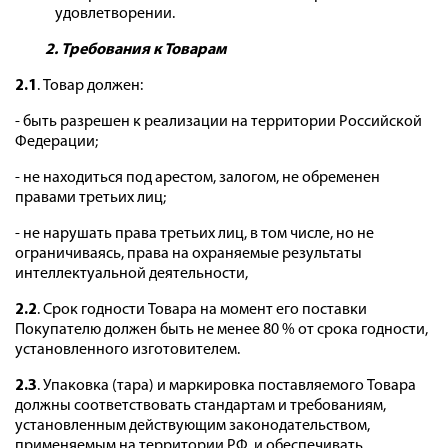
удовлетворении.
2. Требования к Товарам
2.1
. Товар должен:
- быть разрешен к реализации на территории Российской
Федерации;
- не находиться под арестом, залогом, не обременен
правами третьих лиц;
- не нарушать права третьих лиц, в том числе, но не
ограничиваясь, права на охраняемые результаты
интеллектуальной деятельности,
2.2
. Срок годности Товара на момент его поставки
Покупателю должен быть не менее 80 % от срока годности,
установленного изготовителем.
2.3
. Упаковка (тара) и маркировка поставляемого Товара
должны соответствовать стандартам и требованиям,
установленным действующим законодательством,
применяемым на территории РФ, и обеспечивать