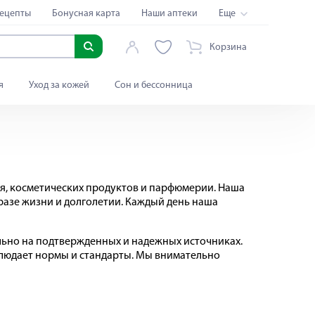
ецепты
Бонусная карта
Наши аптеки
Еще
Корзина
я
Уход за кожей
Сон и бессонница
вья, косметических продуктов и парфюмерии. Наша
разе жизни и долголетии. Каждый день наша
ьно на подтвержденных и надежных источниках.
облюдает нормы и стандарты. Мы внимательно