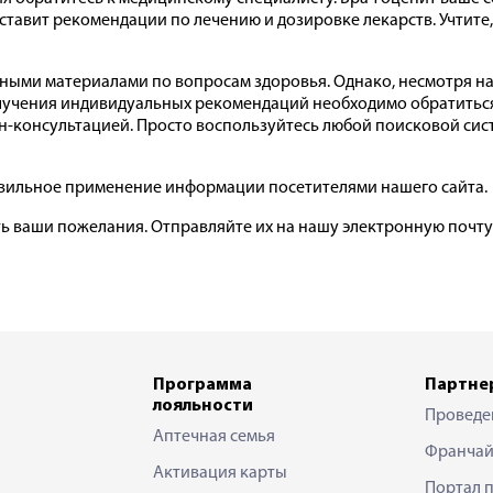
ставит рекомендации по лечению и дозировке лекарств. Учтите
сными материалами по вопросам здоровья. Однако, несмотря н
учения индивидуальных рекомендаций необходимо обратиться к
-консультацией. Просто воспользуйтесь любой поисковой систе
равильное применение информации посетителями нашего сайта.
ть ваши пожелания. Отправляйте их на нашу электронную почт
Программа
Партне
лояльности
Проведе
Аптечная семья
Франчай
Активация карты
Портал 