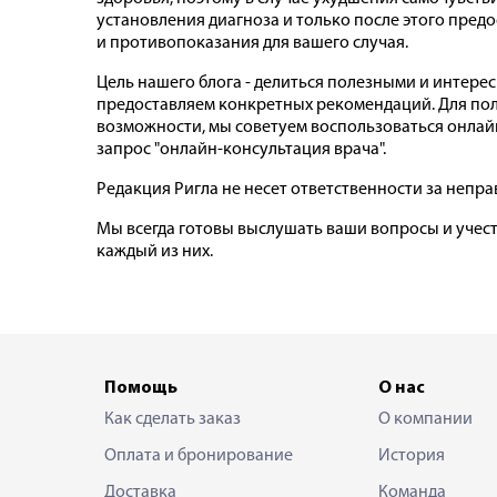
установления диагноза и только после этого предо
и противопоказания для вашего случая.
Цель нашего блога - делиться полезными и интере
предоставляем конкретных рекомендаций. Для пол
возможности, мы советуем воспользоваться онлайн
запрос "онлайн-консультация врача".
Редакция Ригла не несет ответственности за неп
Мы всегда готовы выслушать ваши вопросы и учес
каждый из них.
Помощь
О нас
Как сделать заказ
О компании
Оплата и бронирование
История
Доставка
Команда