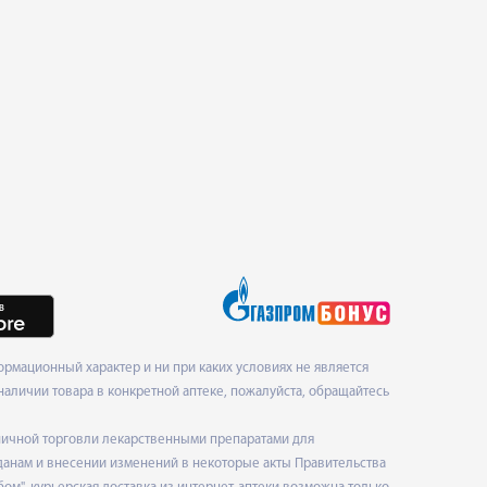
рмационный характер и ни при каких условиях не является
наличии товара в конкретной аптеке, пожалуйста, обращайтесь
ничной торговли лекарственными препаратами для
данам и внесении изменений в некоторые акты Правительства