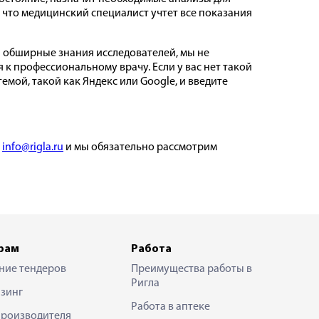
, что медицинский специалист учтет все показания
а обширные знания исследователей, мы не
 профессиональному врачу. Если у вас нет такой
мой, такой как Яндекс или Google, и введите
у
info@rigla.ru
и мы обязательно рассмотрим
рам
Работа
ние тендеров
Преимущества работы в
Ригла
зинг
Работа в аптеке
производителя