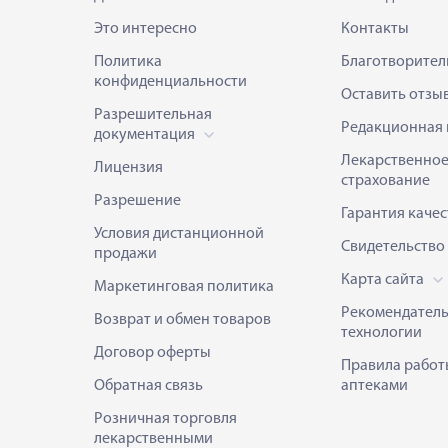
Это интересно
Контакты
Политика
Благотворител
конфиденциальности
Оставить отзы
Разрешительная
Редакционная 
документация
Лекарственно
Лицензия
страхование
Разрешение
Гарантия качес
Условия дистанционной
Свидетельство
продажи
Карта сайта
Маркетинговая политика
Рекомендател
Возврат и обмен товаров
технологии
Договор оферты
Правила работ
Обратная связь
аптеками
Розничная торговля
лекарственными