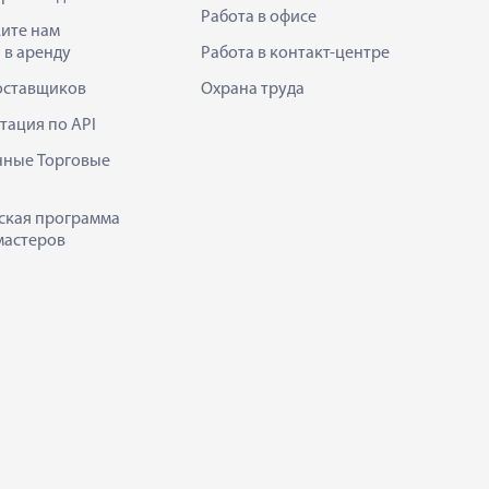
Работа в офисе
ите нам
 в аренду
Работа в контакт-центре
оставщиков
Охрана труда
тация по API
нные Торговые
ская программа
мастеров