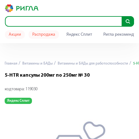
Акции
Распродажа
Яндекс Сплит
Ригла рекомендуе
Главная
Витамины и БАДы
Витамины и БАДы для работоспособности
5-H
5-HTR капсулы 200мг по 250мг № 30
код товара:
119030
Яндекс Сплит