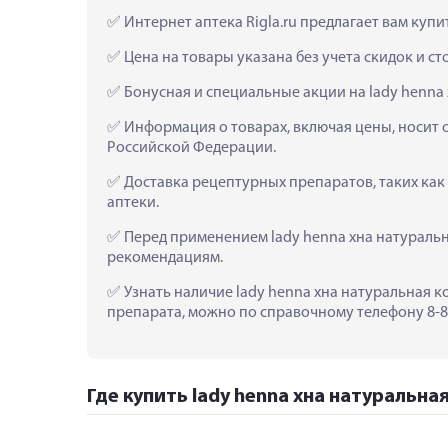
 Интернет аптека Rigla.ru предлагает вам купи
 Цена на товары указана без учета скидок и с
 Бонусная и специальные акции на lady henna
 Информация о товарах, включая цены, носит 
Российской Федерации.
 Доставка рецептурных препаратов, таких как
аптеки.
 Перед применением lady henna хна натуральн
рекомендациям.
 Узнать наличие lady henna хна натуральная к
препарата, можно по справочному телефону 8-80
Где купить lady henna хна натуральная