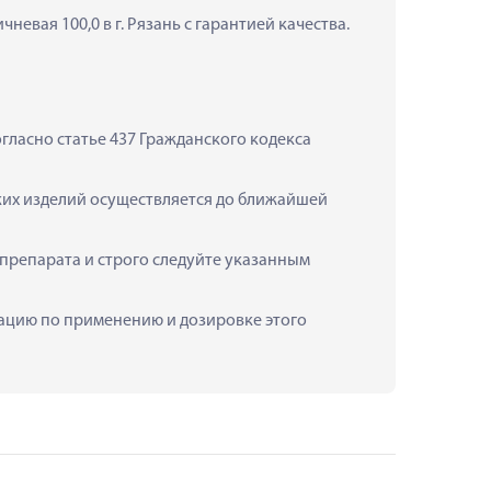
невая 100,0 в г. Рязань с гарантией качества.
ласно статье 437 Гражданского кодекса 
ских изделий осуществляется до ближайшей 
препарата и строго следуйте указанным 
ьтацию по применению и дозировке этого 