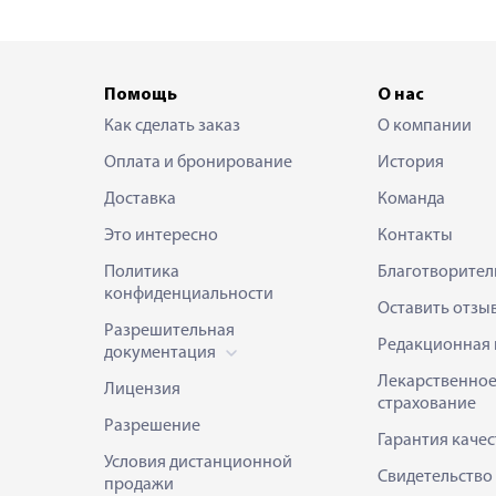
Помощь
О нас
Как сделать заказ
О компании
Оплата и бронирование
История
Доставка
Команда
Это интересно
Контакты
Политика
Благотворител
конфиденциальности
Оставить отзы
Разрешительная
Редакционная 
документация
Лекарственно
Лицензия
страхование
Разрешение
Гарантия качес
Условия дистанционной
Свидетельство
продажи