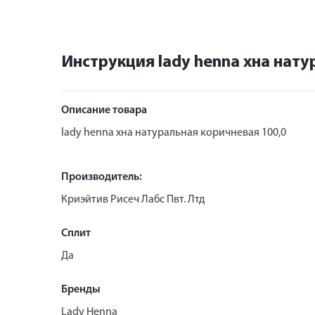
Инструкция lady henna хна нату
Описание товара
lady henna хна натуральная коричневая 100,0
Производитель:
Криэйтив Рисеч Лабс Пвт. Лтд
Сплит
Да
Бренды
Lady Henna