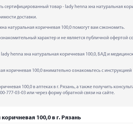
ть сертифицированный товар - lady henna хна натуральная корич
тоимости доставки.
 хна натуральная коричневая 100,0 помогут вам сэкономить.
ознакомительный характер и не является публичной офертой сог
  lady henna хна натуральная коричневая 100,0, БАД и медицин
ая коричневая 100,0 внимательно ознакомьтесь с инструкцией 
оричневая 100,0 в аптеках в г. Рязань, а также получить консул
0-777-03-03 или через форму обратной связи на сайте.
 коричневая 100,0 в г. Рязань