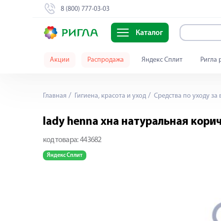
8 (800) 777-03-03
Каталог
Акции
Распродажа
Яндекс Сплит
Ригла 
Главная
Гигиена, красота и уход
Средства по уходу за
lady henna хна натуральная кори
код товара:
443682
Яндекс Сплит