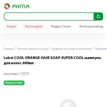
Акции
Распродажа
Яндекс Сплит
Ригла рекомендуе
Главная
Гигиена, красота и уход
Средства по уходу за волосами
Шампуни
Lebel COOL ORANGE HAIR SOAP SUPER COOL шампунь
для волос 600мл
код товара:
127272
Яндекс Сплит