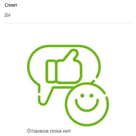
Сплит
Да
Отзывов пока нет