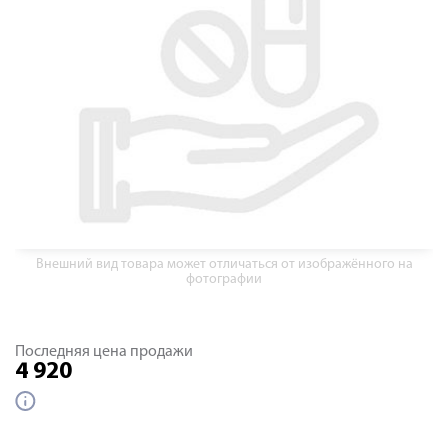
Внешний вид товара может отличаться от изображённого на
фотографии
Последняя цена продажи
4 920