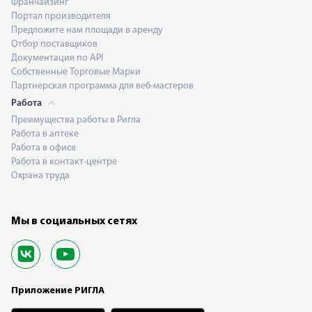
Франчайзинг
Портал производителя
Предложите нам площади в аренду
Отбор поставщиков
Документация по API
Собственные Торговые Марки
Партнерская программа для веб-мастеров
Работа
Преимущества работы в Ригла
Работа в аптеке
Работа в офисе
Работа в контакт-центре
Охрана труда
Мы в социальных сетях
Приложение РИГЛА