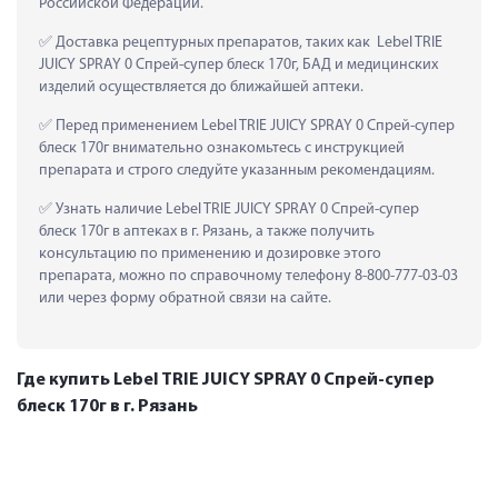
Российской Федерации.
 Доставка рецептурных препаратов, таких как  Lebel TRIE 
JUICY SPRAY 0 Спрей-супер блеск 170г, БАД и медицинских 
изделий осуществляется до ближайшей аптеки.
 Перед применением Lebel TRIE JUICY SPRAY 0 Спрей-супер 
блеск 170г внимательно ознакомьтесь с инструкцией 
препарата и строго следуйте указанным рекомендациям.
 Узнать наличие Lebel TRIE JUICY SPRAY 0 Спрей-супер 
блеск 170г в аптеках в г. Рязань, а также получить 
консультацию по применению и дозировке этого 
препарата, можно по справочному телефону 8-800-777-03-03 
или через форму обратной связи на сайте.
Где купить Lebel TRIE JUICY SPRAY 0 Спрей-супер
блеск 170г в г. Рязань