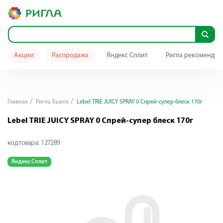
Акции
Распродажа
Яндекс Сплит
Ригла рекомендуе
Главная
Ригла Бьюти
Lebel TRIE JUICY SPRAY 0 Спрей-супер блеск 170г
Lebel TRIE JUICY SPRAY 0 Спрей-супер блеск 170г
код товара:
127289
Яндекс Сплит