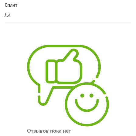
Сплит
Да
Отзывов пока нет