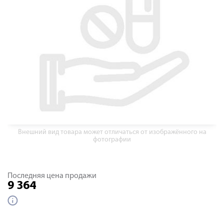
Внешний вид товара может отличаться от изображённого на
фотографии
Последняя цена продажи
9 364