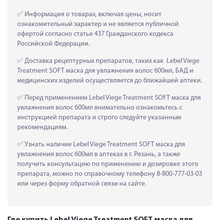
 Информация о товарах, включая цены, носит 
ознакомительный характер и не является публичной 
офертой согласно статье 437 Гражданского кодекса 
Российской Федерации.
 Доставка рецептурных препаратов, таких как  Lebel Viege 
Treatment SOFT маска для увлажнения волос 600мл, БАД и 
медицинских изделий осуществляется до ближайшей аптеки.
 Перед применением Lebel Viege Treatment SOFT маска для 
увлажнения волос 600мл внимательно ознакомьтесь с 
инструкцией препарата и строго следуйте указанным 
рекомендациям.
 Узнать наличие Lebel Viege Treatment SOFT маска для 
увлажнения волос 600мл в аптеках в г. Рязань, а также 
получить консультацию по применению и дозировке этого 
препарата, можно по справочному телефону 8-800-777-03-03 
или через форму обратной связи на сайте.
Где купить Lebel Viege Treatment SOFT маска для