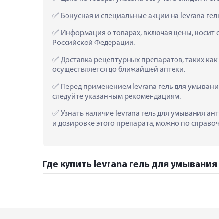
 Бонусная и специальные акции на levrana ге
 Информация о товарах, включая цены, носит 
Российской Федерации.
 Доставка рецептурных препаратов, таких как
осуществляется до ближайшей аптеки.
 Перед применением levrana гель для умыван
следуйте указанным рекомендациям.
 Узнать наличие levrana гель для умывания ан
и дозировке этого препарата, можно по справоч
Где купить levrana гель для умывани