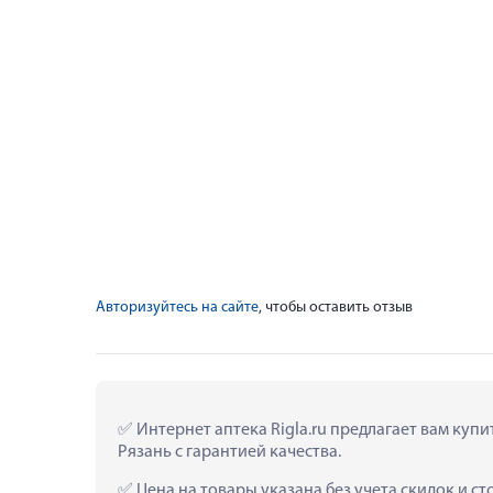
Авторизуйтесь на сайте
, чтобы оставить отзыв
 Интернет аптека Rigla.ru предлагает вам куп
Рязань с гарантией качества.
 Цена на товары указана без учета скидок и с