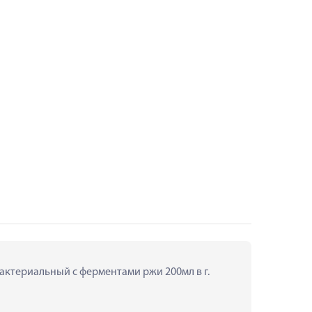
актериальный с ферментами ржи 200мл в г. 