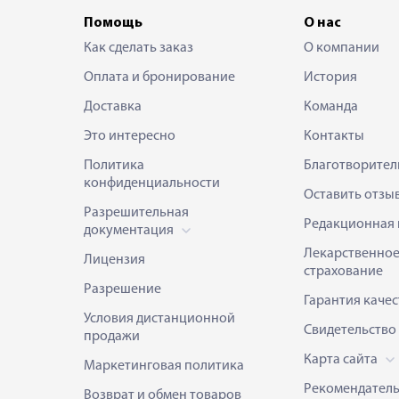
Помощь
О нас
Как сделать заказ
О компании
Оплата и бронирование
История
Доставка
Команда
Это интересно
Контакты
Политика
Благотворител
конфиденциальности
Оставить отзы
Разрешительная
Редакционная 
документация
Лекарственно
Лицензия
страхование
Разрешение
Гарантия качес
Условия дистанционной
Свидетельство
продажи
Карта сайта
Маркетинговая политика
Рекомендател
Возврат и обмен товаров