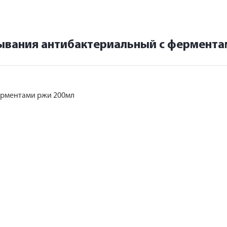
умывания антибактериальный с фермент
ферментами ржи 200мл