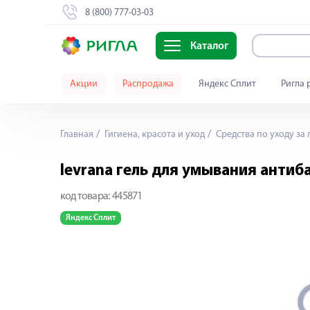
8 (800) 777-03-03
Каталог
Акции
Распродажа
Яндекс Сплит
Ригла 
Главная
Гигиена, красота и уход
Средства по уходу за
levrana гель для умывания анти
код товара:
445871
Яндекс Сплит