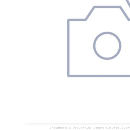
Внешний вид товара может отличаться от изобра