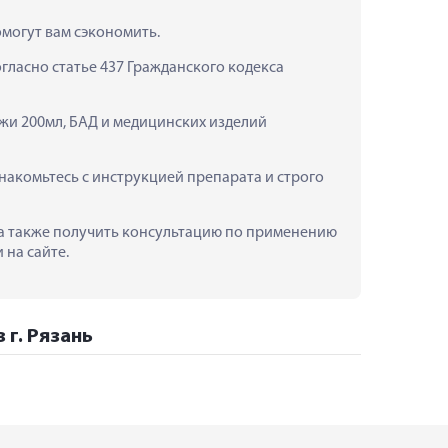
омогут вам сэкономить.
ласно статье 437 Гражданского кодекса 
жи 200мл, БАД и медицинских изделий 
акомьтесь с инструкцией препарата и строго 
, а также получить консультацию по применению 
 на сайте.
 г. Рязань