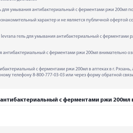
ль для умывания антибактериальный с ферментами ржи 200мл п
ознакомительный характер и не является публичной офертой сог
  levrana гель для умывания антибактериальный с ферментами р
ия антибактериальный с ферментами ржи 200мл внимательно озн
тибактериальный с ферментами ржи 200мл в аптеках в г. Рязань
ному телефону 8-800-777-03-03 или через форму обратной связи
я антибактериальный с ферментами ржи 200мл в