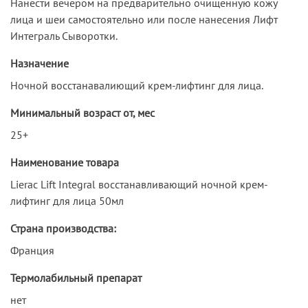
Нанести вечером на предварительно очищенную кожу
лица и шеи самостоятельно или после нанесения Лифт
Интеграль Сыворотки.
Назначение
Ночной восстанавалиющий крем-лифтинг для лица.
Минимальный возраст от, мес
25+
Наименование товара
Lierac Lift Integral восстанавливающий ночной крем-
лифтинг для лица 50мл
Страна производства:
Франция
Термолабильный препарат
нет