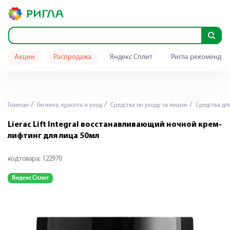
Акции
Распродажа
Яндекс Сплит
Ригла рекомендуе
Главная
Гигиена, красота и уход
Средства по уходу за лицом
Средства дл
Lierac Lift Integral восстанавливающий ночной крем-
лифтинг для лица 50мл
код товара:
122970
Яндекс Сплит