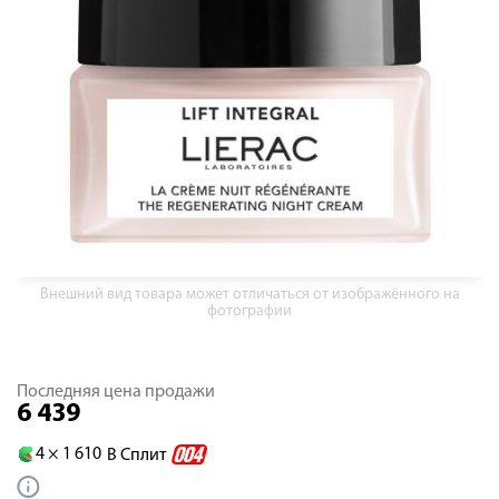
Внешний вид товара может отличаться от изображённого на
фотографии
Последняя цена продажи
6 439
4 ×
1 610
В Сплит