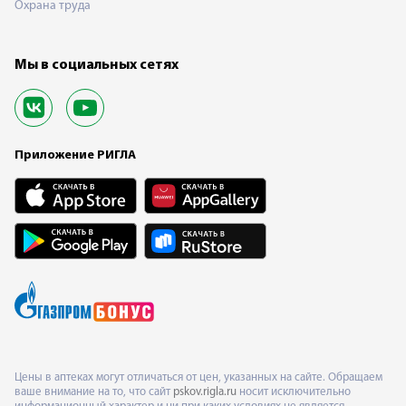
Охрана труда
Мы в социальных сетях
Приложение РИГЛА
Цены в аптеках могут отличаться от цен, указанных на сайте. Обращаем
ваше внимание на то, что сайт
pskov.rigla.ru
носит исключительно