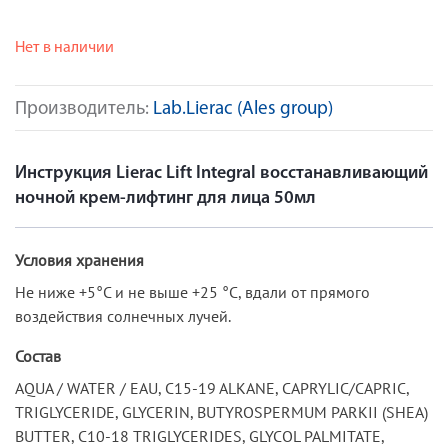
Нет в наличии
Производитель:
Lab.Lierac (Ales group)
Инструкция Lierac Lift Integral восстанавливающий
ночной крем-лифтинг для лица 50мл
Условия хранения
Не ниже +5°С и не выше +25 °С, вдали от прямого
воздействия солнечных лучей.
Состав
AQUA / WATER / EAU, C15-19 ALKANE, CAPRYLIC/CAPRIC,
TRIGLYCERIDE, GLYCERIN, BUTYROSPERMUM PARKII (SHEA)
BUTTER, C10-18 TRIGLYCERIDES, GLYCOL PALMITATE,