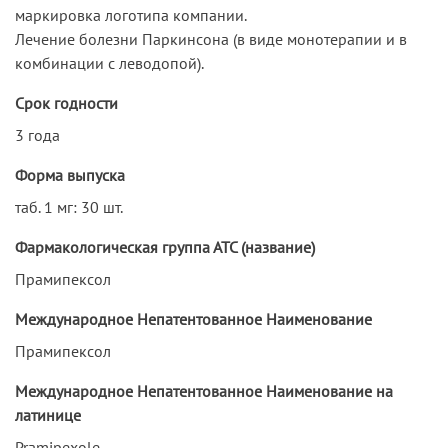
маркировка логотипа компании.
Лечение болезни Паркинсона (в виде монотерапии и в
комбинации с леводопой).
Срок годности
3 года
Форма выпуска
таб. 1 мг: 30 шт.
Фармакологическая группа АТС (название)
Прамипексол
Международное Непатентованное Наименование
Прамипексол
Международное Непатентованное Наименование на
латинице
Pramipexole