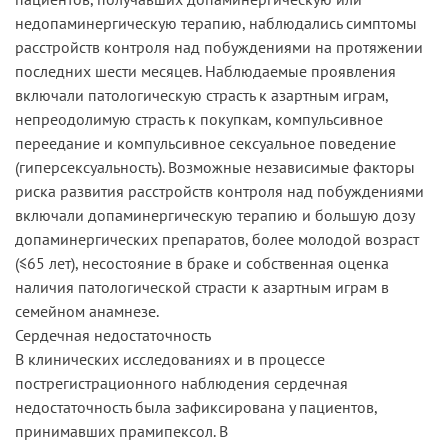
недопаминергическую терапию, наблюдались симптомы
расстройств контроля над побуждениями на протяжении
последних шести месяцев. Наблюдаемые проявления
включали патологическую страсть к азартным играм,
непреодолимую страсть к покупкам, компульсивное
переедание и компульсивное сексуальное поведение
(гиперсексуальность). Возможные независимые факторы
риска развития расстройств контроля над побуждениями
включали допаминергическую терапию и большую дозу
допаминергических препаратов, более молодой возраст
(≤65 лет), несостояние в браке и собственная оценка
наличия патологической страсти к азартным играм в
семейном анамнезе.
Сердечная недостаточность
В клинических исследованиях и в процессе
пострегистрационного наблюдения сердечная
недостаточность была зафиксирована у пациентов,
принимавших прамипексол. В