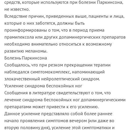
средств, которые используются при болезни Паркинсона,
не известно.
Вследствие причин, приведенных выше, пациенты и лица,
которые о них заботятся, должны быть
проинформированы о том, что в период приема
прамипексола или других допаминергических препаратов
необходимо внимательно относиться к возможному
развитию меланомы.
Болезнь Паркинсона
Сообщалось, что при резком прекращении терапии
наблюдался симптомокомплекс, напоминающий
злокачественный нейролептический синдром.
Усиление синдрома беспокойных ног
Сообщения в литературе свидетельствуют о том, что
лечение синдрома беспокойных ног допаминергическими
препаратами может привести к его усилению.
Данное усиление представляло собой более раннее
начало проявления симптомов вечером (или даже во
вторую половину дня), усиление этой симптоматики и