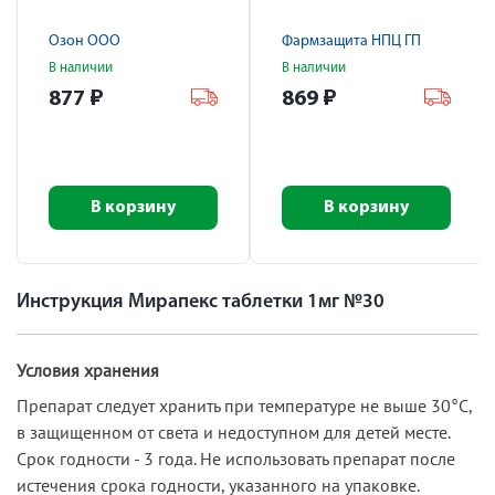
Озон ООО
Фармзащита НПЦ ГП
В наличии
В наличии
877
₽
869
₽
В корзину
В корзину
Инструкция Мирапекс таблетки 1мг №30
Условия хранения
Препарат следует хранить при температуре не выше 30°С,
в защищенном от света и недоступном для детей месте.
Срок годности - 3 года. Не использовать препарат после
истечения срока годности, указанного на упаковке.