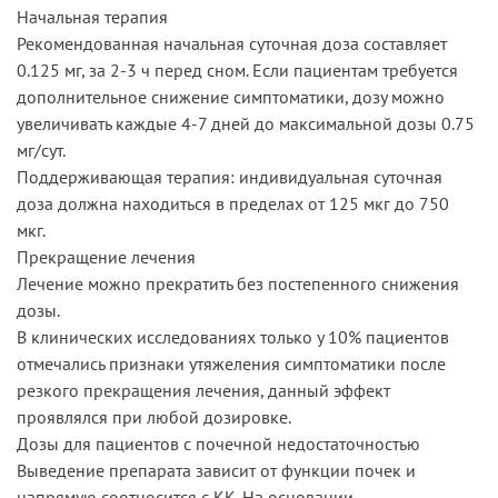
Начальная терапия
Рекомендованная начальная суточная доза составляет
0.125 мг, за 2-3 ч перед сном. Если пациентам требуется
дополнительное снижение симптоматики, дозу можно
увеличивать каждые 4-7 дней до максимальной дозы 0.75
мг/сут.
Поддерживающая терапия: индивидуальная суточная
доза должна находиться в пределах от 125 мкг до 750
мкг.
Прекращение лечения
Лечение можно прекратить без постепенного снижения
дозы.
В клинических исследованиях только у 10% пациентов
отмечались признаки утяжеления симптоматики после
резкого прекращения лечения, данный эффект
проявлялся при любой дозировке.
Дозы для пациентов с почечной недостаточностью
Выведение препарата зависит от функции почек и
напрямую соотносится с КК. На основании