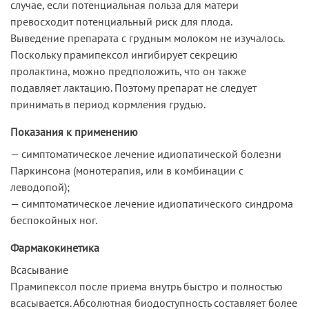
случае, если потенциальная польза для матери
превосходит потенциальный риск для плода.
Выведение препарата с грудным молоком не изучалось.
Поскольку прамипексол ингибирует секрецию
пролактина, можно предположить, что он также
подавляет лактацию. Поэтому препарат не следует
принимать в период кормления грудью.
Показания к применению
— симптоматическое лечение идиопатической болезни
Паркинсона (монотерапия, или в комбинации с
леводопой);
— симптоматическое лечение идиопатического синдрома
беспокойных ног.
Фармакокинетика
Всасывание
Прамипексол после приема внутрь быстро и полностью
всасывается. Абсолютная биодоступность составляет более