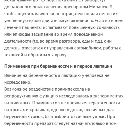
достаточного опыта лечения препаратом Мирапекс®,
чтобы оценить влияет ли он отрицательно или нет на их
умственную и/или двигательную активность. Если во время
лечения пациенты испытывают повышенную сонливость
или эпизоды засыпания во время повседневной
деятельности (т.е. во время разговора, еды и т.д.), они
должны отказаться от управления автомобилем, работы с
техникой и обратиться к врачу.
Применение при беременности и в период лактации
Влияние на беременность и лактацию у человека не
исследовано.
Возможное воздействие прамипексола на
репродуктивную функцию исследовалось в экспериментах
на животных. Прамипексол не проявляет тератогенности
на крысах и кроликах, однако в дозах, токсичных для
беременных самок, был эмбриотоксичным у крыс. При
беременности препарат следует назначать только в том