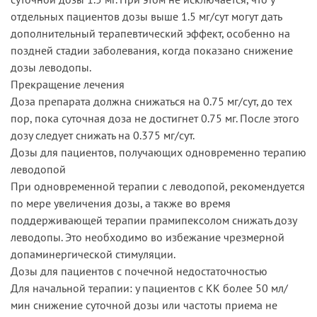
отдельных пациентов дозы выше 1.5 мг/сут могут дать
дополнительный терапевтический эффект, особенно на
поздней стадии заболевания, когда показано снижение
дозы леводопы.
Прекращение лечения
Доза препарата должна снижаться на 0.75 мг/сут, до тех
пор, пока суточная доза не достигнет 0.75 мг. После этого
дозу следует снижать на 0.375 мг/сут.
Дозы для пациентов, получающих одновременно терапию
леводопой
При одновременной терапии с леводопой, рекомендуется
по мере увеличения дозы, а также во время
поддерживающей терапии прамипексолом снижать дозу
леводопы. Это необходимо во избежание чрезмерной
допаминергической стимуляции.
Дозы для пациентов с почечной недостаточностью
Для начальной терапии: у пациентов с КК более 50 мл/
мин снижение суточной дозы или частоты приема не