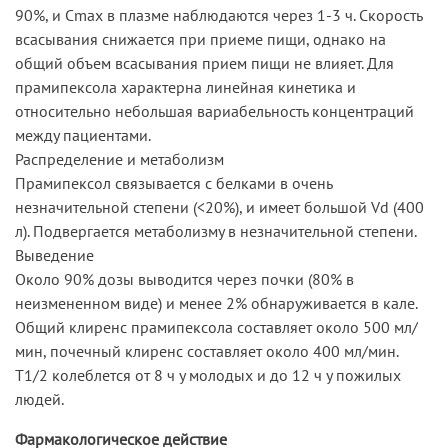
90%, и Cmax в плазме наблюдаются через 1-3 ч. Скорость
всасывания снижается при приеме пищи, однако на
общий объем всасывания прием пищи не влияет. Для
прамипексола характерна линейная кинетика и
относительно небольшая вариабельность концентраций
между пациентами.
Распределение и метаболизм
Прамипексол связывается с белками в очень
незначительной степени (<20%), и имеет большой Vd (400
л). Подвергается метаболизму в незначительной степени.
Выведение
Около 90% дозы выводится через почки (80% в
неизмененном виде) и менее 2% обнаруживается в кале.
Общий клиренс прамипексола составляет около 500 мл/
мин, почечный клиренс составляет около 400 мл/мин.
T1/2 колеблется от 8 ч у молодых и до 12 ч у пожилых
людей.
Фармакологическое действие