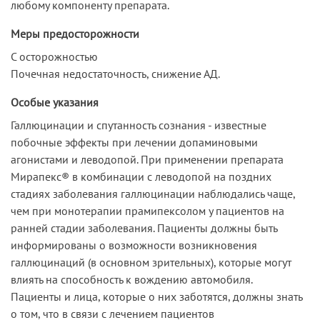
любому компоненту препарата.
Меры предосторожности
С осторожностью
Почечная недостаточность, снижение АД.
Особые указания
Галлюцинации и спутанность сознания - известные
побочные эффекты при лечении допаминовыми
агонистами и леводопой. При применении препарата
Мирапекс® в комбинации с леводопой на поздних
стадиях заболевания галлюцинации наблюдались чаще,
чем при монотерапии прамипексолом у пациентов на
ранней стадии заболевания. Пациенты должны быть
информированы о возможности возникновения
галлюцинаций (в основном зрительных), которые могут
влиять на способность к вождению автомобиля.
Пациенты и лица, которые о них заботятся, должны знать
о том, что в связи с лечением пациентов