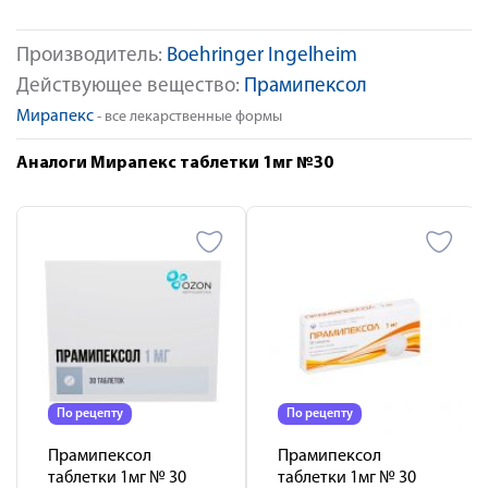
Производитель:
Boehringer Ingelheim
Действующее вещество:
Прамипексол
Мирапекс
- все лекарственные формы
Аналоги Мирапекс таблетки 1мг №30
По рецепту
По рецепту
Прамипексол
Прамипексол
таблетки 1мг № 30
таблетки 1мг № 30