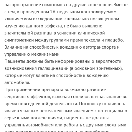
распространение симптомов на другие конечности. Вместе
с тем, в проведенном 26-недельном контролируемом
клиническом исследовании, специально посвященном
изучению данного эффекта, не было выявлено
значительной разницы в усилении клинической
симптоматики между группами прамипексола и плацебо.
Влияние на способность к вождению автотранспорта и
управлению механизмами
Пациенты должны быть информированы о вероятности
возникновения галлюцинаций (в основном зрительных),
которые могут влиять на способность к вождению
автомобиля.
При применении препарата возможно развитие
седативных эффектов, включая сонливость и засыпание во
время повседневной деятельности. Поскольку сонливость
является частым нежелательным явлением с потенциально
серьезными последствиями, пациенты не должны
управлять автомобилем или работать с другими сложными
механизмами до тех пор, пока они не приобретут