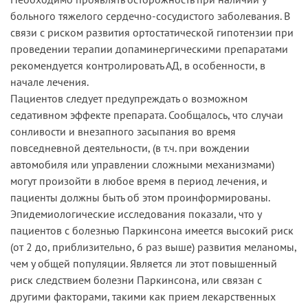
больного тяжелого сердечно-сосудистого заболевания. В
связи с риском развития ортостатической гипотензии при
проведении терапии допаминергическими препаратами
рекомендуется контролировать АД, в особенности, в
начале лечения.
Пациентов следует предупреждать о возможном
седативном эффекте препарата. Сообщалось, что случаи
сонливости и внезапного засыпания во время
повседневной деятельности, (в т.ч. при вождении
автомобиля или управлении сложными механизмами)
могут произойти в любое время в период лечения, и
пациенты должны быть об этом проинформированы.
Эпидемиологические исследования показали, что у
пациентов с болезнью Паркинсона имеется высокий риск
(от 2 до, приблизительно, 6 раз выше) развития меланомы,
чем у общей популяции. Является ли этот повышенный
риск следствием болезни Паркинсона, или связан с
другими факторами, такими как прием лекарственных