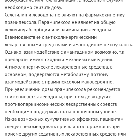
необходимо снизить дозу.
Селегилин и леводопа не влияют на фармакокинетику
прамипексола. Парамипексол не влияет на общую
величину абсорбции или элиминации леводопы.
Взаимодействие с антихолинергическими
лекарственными средствами и амантадином не изучалось.
Однако, взаимодействие с амантадином возможно, т.к.
препараты имеют сходный механизм выведения.
Антихолинергические лекарственные средства, в
основном, подвергаются метаболизму, поэтому
взаимодействие с прамипексолом маловероятно.
При увеличении дозы прамипексола рекомендуется
снижение дозы леводопы, при этом дозу других
противопаркинсонических лекарственных средств
необходимо поддерживать на постоянном уровне.
Из-за возможных кумулятивных эффектов, пациентам
следует рекомендовать проявлять осторожность при
приеме других седативных лекарственных средств или