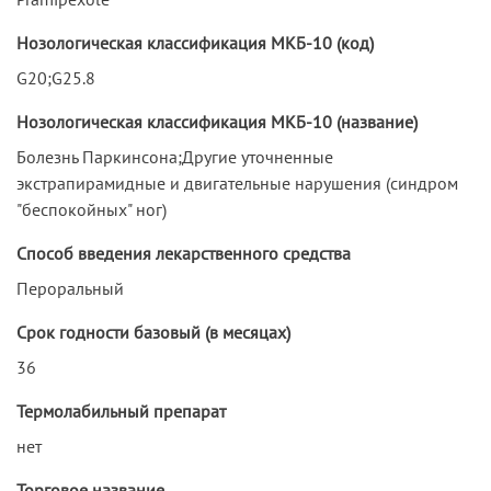
Нозологическая классификация МКБ-10 (код)
G20;G25.8
Нозологическая классификация МКБ-10 (название)
Болезнь Паркинсона;Другие уточненные
экстрапирамидные и двигательные нарушения (синдром
"беспокойных" ног)
Способ введения лекарственного средства
Пероральный
Срок годности базовый (в месяцах)
36
Термолабильный препарат
нет
Торговое название