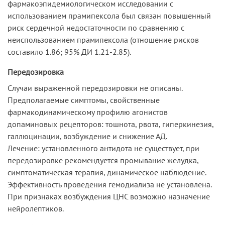
фармакоэпидемиологическом исследовании с
использованием прамипексола был связан повышенный
риск сердечной недостаточности по сравнению с
неиспользованием прамипексола (отношение рисков
составило 1.86; 95% ДИ 1.21-2.85).
Передозировка
Случаи выраженной передозировки не описаны.
Предполагаемые симптомы, свойственные
фармакодинамическому профилю агонистов
допаминовых рецепторов: тошнота, рвота, гиперкинезия,
галлюцинации, возбуждение и снижение АД.
Лечение: установленного антидота не существует, при
передозировке рекомендуется промывание желудка,
симптоматическая терапия, динамическое наблюдение.
Эффективность проведения гемодиализа не установлена.
При признаках возбуждения ЦНС возможно назначение
нейролептиков.