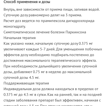
Способ применения и дозы
Внутрь, вне зависимости от приема пищи, запивая водой.
Суточную дозу равномерно делят на 3 приема.
Расчет доз ведется по прамипексола дигидрохлорида
моногидрату.
Симптоматическое лечение болезни Паркинсона
Начальная терапия
Как указано ниже, начальную суточную дозу 0.375 мг
увеличивают каждые 5-7 дней. Для уменьшения побочных
эффектов дозу необходимо подбирать постепенно до
достижения максимального терапевтического эффекта.
При необходимости дальнейшего увеличения суточной
дозы, добавляют 0.75 мг в неделю до максимальной
суточной дозы 4.5 мг.
Поддерживающая терапия
Индивидуальная доза должна находиться в пределах от
0.375 мг до 4.5 мг в сутки. Как на ранней, так и на поздней
стадии заболевания препарат был эффективен, начиная с
суточной дозы 1.5 мг. При этом не исключается, что у