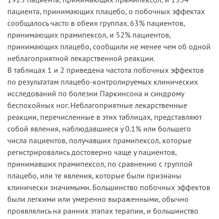
пациента, принимающих плацебо, о побочных эффектах
сообщалось часто в обеих группах. 63% пациентов,
принимающих прамипексол, и 52% пациентов,
принимающих плацебо, сообщили не менее чем об одной
неблагоприятной лекарственной реакции.
В таблицах 1 и 2 приведена частота побочных эффектов
по результатам плацебо-контролируемых клинических
исследований по болезни Паркинсона и синдрому
беспокойных ног. Неблагоприятные лекарственные
реакции, перечисленные в этих таблицах, представляют
собой явления, наблюдавшиеся у 0.1% или большего
числа пациентов, получавших прамипексол, которые
регистрировались достоверно чаще у пациентов,
принимавших прамипексол, по сравнению с группой
плацебо, или те явления, которые были признаны
клинически значимыми. Большинство побочных эффектов
были легкими или умеренно выраженными, обычно
проявлялись на ранних этапах терапии, и большинство