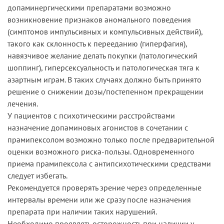
допаминергическими препаратами возможно
возникновение признаков аномального поведения
(симптомов импульсивных и компульсивных действий),
такого как склонность к перееданию (гиперфагия),
навязчивое желание делать покупки (патологический
шоппинг), гиперсексуальность и патологическая тяга к
азартным играм. В таких случаях должно быть принято
решение о снижении дозы/постепенном прекращении
лечения.
У пациентов с психотическими расстройствами
назначение допаминовых агонистов в сочетании с
прамипексолом возможно только после предварительной
оценки возможного риска-пользы. Одновременного
приема прамипексола с антипсихотическими средствами
следует избегать.
Рекомендуется проверять зрение через определенные
интервалы времени или же сразу после назначения
препарата при наличии таких нарушений.
Необходимо проявлять осторожность при наличии у