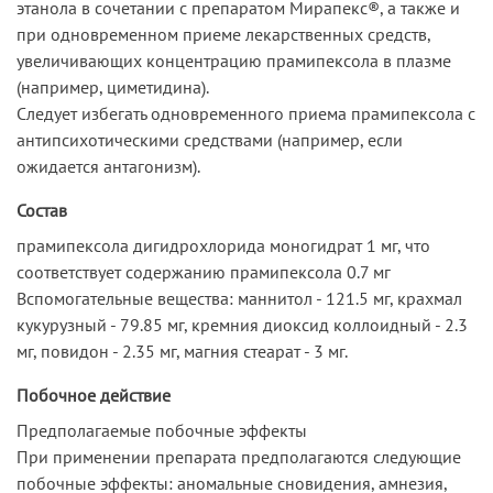
этанола в сочетании с препаратом Мирапекс®, а также и
при одновременном приеме лекарственных средств,
увеличивающих концентрацию прамипексола в плазме
(например, циметидина).
Следует избегать одновременного приема прамипексола с
антипсихотическими средствами (например, если
ожидается антагонизм).
Состав
прамипексола дигидрохлорида моногидрат 1 мг, что
соответствует содержанию прамипексола 0.7 мг
Вспомогательные вещества: маннитол - 121.5 мг, крахмал
кукурузный - 79.85 мг, кремния диоксид коллоидный - 2.3
мг, повидон - 2.35 мг, магния стеарат - 3 мг.
Побочное действие
Предполагаемые побочные эффекты
При применении препарата предполагаются следующие
побочные эффекты: аномальные сновидения, амнезия,