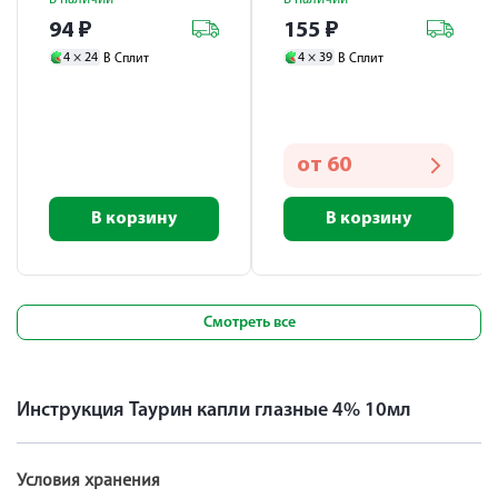
94
₽
155
₽
4 ×
24
4 ×
39
В Сплит
В Сплит
от
60
В корзину
В корзину
Смотреть все
Инструкция Таурин капли глазные 4% 10мл
Условия хранения