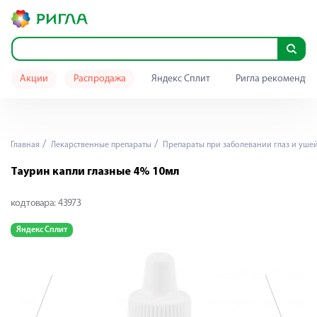
Акции
Распродажа
Яндекс Сплит
Ригла рекомендуе
Главная
Лекарственные препараты
Препараты при заболевании глаз и уше
Таурин капли глазные 4% 10мл
код товара:
43973
Яндекс Сплит
Я