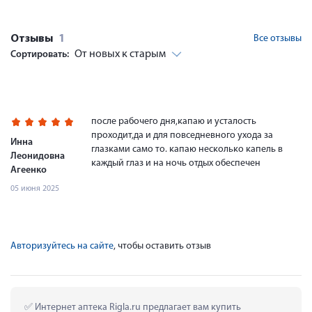
Отзывы
1
Все отзывы
От новых к старым
Сортировать:
после рабочего дня,капаю и усталость
проходит,да и для повседневного ухода за
Инна
глазками само то. капаю несколько капель в
Леонидовна
каждый глаз и на ночь отдых обеспечен
Агеенко
05 июня 2025
Авторизуйтесь на сайте
, чтобы оставить отзыв
 Интернет аптека Rigla.ru предлагает вам купить 