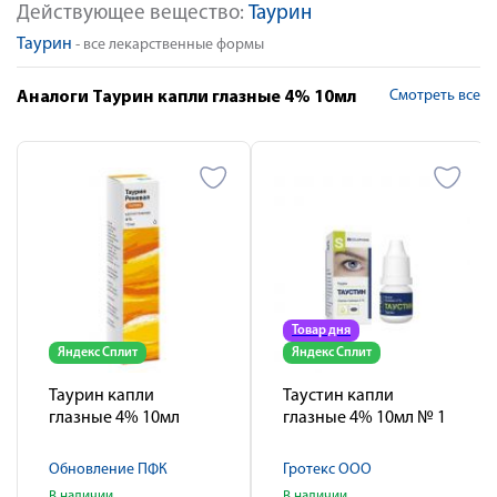
Действующее вещество:
Таурин
Таурин
- все лекарственные формы
Смотреть все
Аналоги Таурин капли глазные 4% 10мл
Товар дня
Яндекс Сплит
Яндекс Сплит
Таурин капли
Таустин капли
глазные 4% 10мл
глазные 4% 10мл № 1
Обновление ПФК
Гротекс ООО
В наличии
В наличии