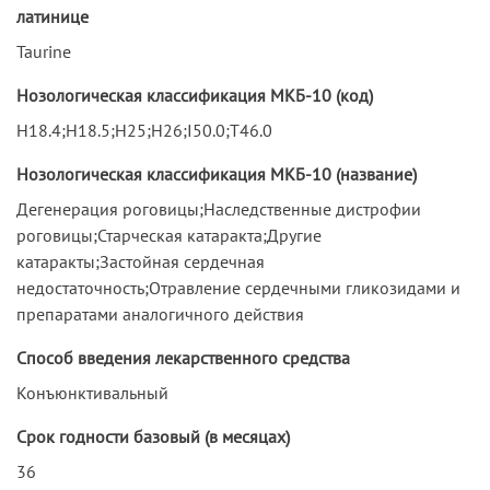
латинице
Taurine
Нозологическая классификация МКБ-10 (код)
H18.4;H18.5;H25;H26;I50.0;T46.0
Нозологическая классификация МКБ-10 (название)
Дегенерация роговицы;Наследственные дистрофии
роговицы;Старческая катаракта;Другие
катаракты;Застойная сердечная
недостаточность;Отравление сердечными гликозидами и
препаратами аналогичного действия
Способ введения лекарственного средства
Конъюнктивальный
Срок годности базовый (в месяцах)
36