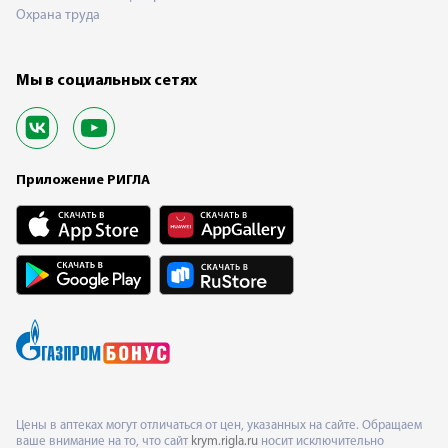
Охрана труда
Мы в социальных сетях
Приложение РИГЛА
Цены в аптеках могут отличаться от цен, указанных на сайте. Обращаем
ваше внимание на то, что сайт
krym.rigla.ru
носит исключительно