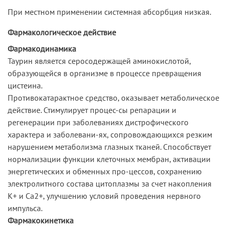
При местном применении системная абсорбция низкая.
Фармакологическое действие
Фармакодинамика
Таурин является серосодержащей аминокислотой,
образующейся в организме в процессе превращения
цистеина.
Противокатарактное средство, оказывает метаболическое
действие. Стимулирует процес-сы репарации и
регенерации при заболеваниях дистрофического
характера и заболевани-ях, сопровождающихся резким
нарушением метаболизма глазных тканей. Способствует
нормализации функции клеточных мембран, активации
энергетических и обменных про-цессов, сохранению
электролитного состава цитоплазмы за счет накопления
К+ и Са2+, улучшению условий проведения нервного
импульса.
Фармакокинетика