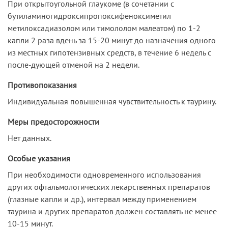
При открытоугольной глаукоме (в сочетании с
бутиламиногидроксипропоксифеноксиметил
метилоксадиазолом или тимололом малеатом) по 1-2
капли 2 раза вдень за 15-20 минут до назначения одного
из местных гипотензивных средств, в течение 6 недель с
после-дующей отменой на 2 недели.
Противопоказания
Индивидуальная повышенная чувствительность к таурину.
Меры предосторожности
Нет данных.
Особые указания
При необходимости одновременного использования
других офтальмологических лекарственных препаратов
(глазные капли и др.), интервал между применением
таурина и других препаратов должен составлять не менее
10-15 минут.