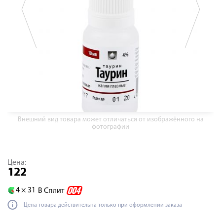
Внешний вид товара может отличаться от изображённого на
фотографии
Цена:
122
4 ×
31
В Сплит
Цена товара действительна только при оформлении заказа