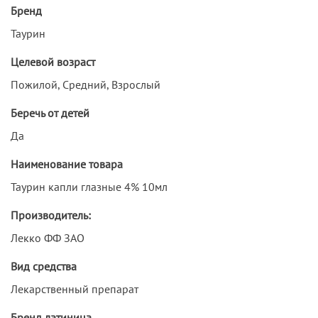
Бренд
Таурин
Целевой возраст
Пожилой, Средний, Взрослый
Беречь от детей
Да
Наименование товара
Таурин капли глазные 4% 10мл
Производитель:
Лекко ФФ ЗАО
Вид средства
Лекарственный препарат
Бренд латиница