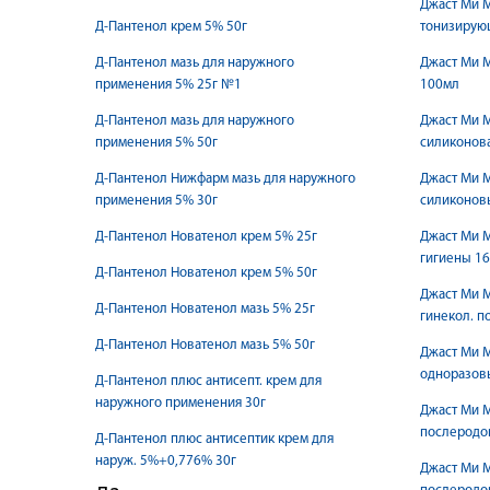
Джаст Ми М
Д-Пантенол крем 5% 50г
тонизирую
Д-Пантенол мазь для наружного
Джаст Ми 
применения 5% 25г №1
100мл
Д-Пантенол мазь для наружного
Джаст Ми М
применения 5% 50г
силиконов
Д-Пантенол Нижфарм мазь для наружного
Джаст Ми 
применения 5% 30г
силиконов
Д-Пантенол Новатенол крем 5% 25г
Джаст Ми 
гигиены 1
Д-Пантенол Новатенол крем 5% 50г
Джаст Ми 
Д-Пантенол Новатенол мазь 5% 25г
гинекол. 
Д-Пантенол Новатенол мазь 5% 50г
Джаст Ми 
одноразов
Д-Пантенол плюс антисепт. крем для
наружного применения 30г
Джаст Ми 
послеродов
Д-Пантенол плюс антисептик крем для
наруж. 5%+0,776% 30г
Джаст Ми 