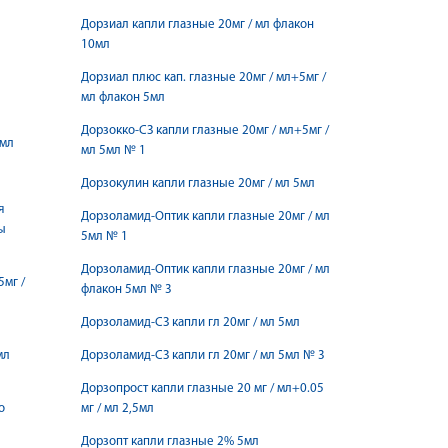
Дорзиал капли глазные 20мг / мл флакон
10мл
Дорзиал плюс кап. глазные 20мг / мл+5мг /
мл флакон 5мл
Дорзокко-СЗ капли глазные 20мг / мл+5мг /
0мл
мл 5мл № 1
Дорзокулин капли глазные 20мг / мл 5мл
я
Дорзоламид-Оптик капли глазные 20мг / мл
ы
5мл № 1
Дорзоламид-Оптик капли глазные 20мг / мл
5мг /
флакон 5мл № 3
Дорзоламид-СЗ капли гл 20мг / мл 5мл
мл
Дорзоламид-СЗ капли гл 20мг / мл 5мл № 3
Дорзопрост капли глазные 20 мг / мл+0.05
о
мг / мл 2,5мл
Дорзопт капли глазные 2% 5мл