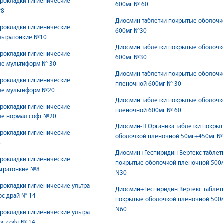
рокладки гигиенические
600мг № 60
№8
Диосмин таблетки покрытые оболочк
рокладки гигиенические
600мг №30
льтратонкие №10
Диосмин таблетки покрытые оболочк
рокладки гигиенические
600мг №30
е мультиформ № 30
Диосмин таблетки покрытые оболочк
рокладки гигиенические
пленочной 600мг № 30
е мультиформ №20
Диосмин таблетки покрытые оболочк
рокладки гигиенические
пленочной 600мг № 60
е нормал софт №20
Диосмин-Н Органика таблетки покры
рокладки гигиенические
оболочкой пленочной 50мг+450мг №
8
Диосмин+Геспиридин Вертекс таблет
рокладки гигиенические
покрытые оболочкой пленочной 500
ьтратонкие №8
N30
рокладки гигиенические ультра
Диосмин+Геспиридин Вертекс таблет
юс драй № 14
покрытые оболочкой пленочной 500
N60
рокладки гигиенические ультра
с софт № 14