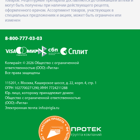
товаров. Рецептурные препараты доставляются до ближайшей аптеки и
могут быть получены при наличии действующего рецепта,
оформленного врачом. Ассортимент товаров, участвующих в
специальных предложениях и акциях, может быть ограничен или
изменен
8-800-777-03-03
Копирайт: © 2026 Общество с ограниченной
ответственностью (ООО) «Ригла»
Все права защищены
115201, г. Москва, Каширское шоссе, д. 22, корп. 4, стр. 1
ОГРН 1027700271290; ИНН 7724211288
Юр. лицо, которому принадлежит домен:
Общество с ограниченной ответственностью
(ООО) «Ригла»
Электронная почта:
info@rigla.ru