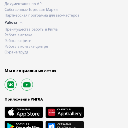
Документация по API
Собственные Торговые Марки
Партнерская программа для веб-мастеров
Работа
Преимущества работы в Ригла
Работа в аптеке
Работа в офисе
Работа в контакт-центре
Охрана труда
Мы в социальных сетях
Приложение РИГЛА