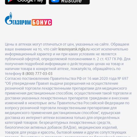
Цены в аптеках могут отличаться от цен, указанных на сайте. Обращаем
ваше внимание на то, что сайт
krasnoyarsk.rigla.ru
носит исключительно
информационный характер и ни при каких условиях не является
публичной офертой, определяемой положениями п. 2 ст. 437 ГК РФ. Для
получения подробной информации о действующих ценах на товар и
наличии товара в конкретной аптеке, пожалуйста, обращайтесь по
телефону
8 (800) 777-03-03
Согласно постановлению Правительства РФ от 16 мая 2020 года № 697
"Об утверждении Правил выдачи разрешения на осуществление
розничной торговли лекарственными препаратами для медицинского
применения дистанционным способом, осуществления такой торговли и
доставки указанных лекарственных препаратов гражданам и внесении
изменений в некоторые акты Правительства Российской Федерации по
вопросу розничной торговли лекарственными препаратами для
медицинского применения дистанционным способом", курьерская
доставка из интернет-аптеки возможна только для определённых
категорий товаров: безрецептурных лекарственных средств,
биологически активных добавок (БАДов), медицинских изделий,
товаров для ухода и красоты, бытовой химии и других сопутствующих